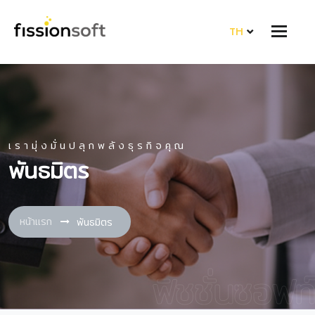
TH
เรามุ่งมั่นปลุกพลังธุรกิจคุณ
พันธมิตร
หน้าแรก
พันธมิตร
ฟิชชั่นซอฟท์