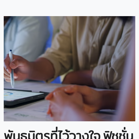
พันธมิตรที่ไว้วางใจ ฟิชชั่น